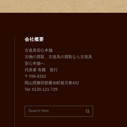
会社概要
古道具安心本舗
古物の買取、古道具の買取なら古道具
安心本舗へ
代表者 有國 直行
〒709-4332
岡山県勝田郡勝央町植月東432
Tel: 0120-121-729